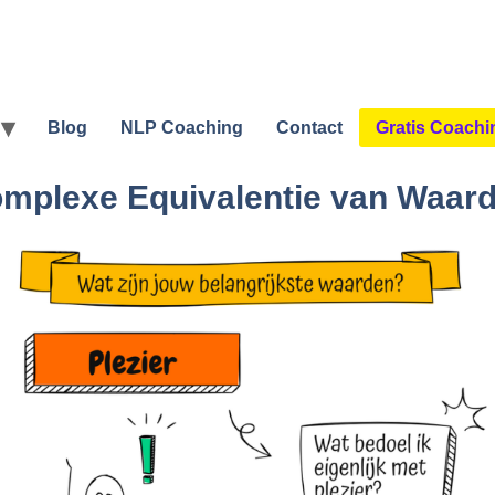
Blog
NLP Coaching
Contact
Gratis Coachi
mplexe Equivalentie van Waar