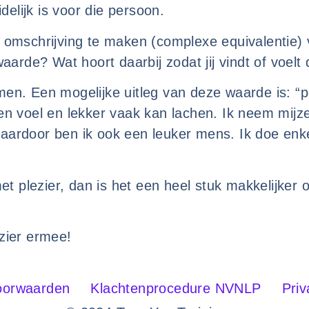
delijk is voor die persoon.
 omschrijving te maken (complexe equivalentie) 
waarde? Wat hoort daarbij zodat jij vindt of voel
n. Een mogelijke uitleg van deze waarde is: “plez
n voel en lekker vaak kan lachen. Ik neem mijzelf
aardoor ben ik ook een leuker mens. Ik doe enke
met plezier, dan is het een heel stuk makkelijker 
zier ermee!
oorwaarden
Klachtenprocedure NVNLP
Priv