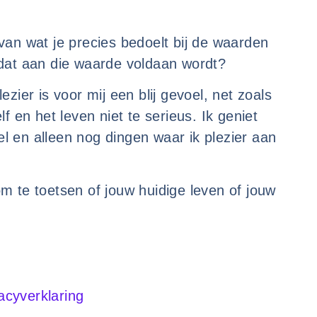
van wat je precies bedoelt bij de waarden
t dat aan die waarde voldaan wordt?
ier is voor mij een blij gevoel, net zoals
 en het leven niet te serieus. Ik geniet
l en alleen nog dingen waar ik plezier aan
om te toetsen of jouw huidige leven of jouw
acyverklaring